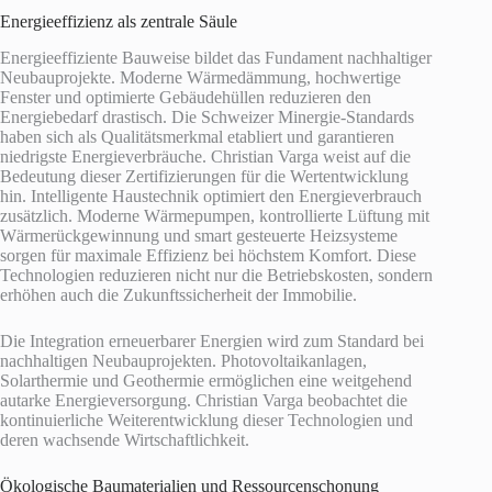
Energieeffizienz als zentrale Säule
Energieeffiziente Bauweise bildet das Fundament nachhaltiger
Neubauprojekte. Moderne Wärmedämmung, hochwertige
Fenster und optimierte Gebäudehüllen reduzieren den
Energiebedarf drastisch. Die Schweizer Minergie-Standards
haben sich als Qualitätsmerkmal etabliert und garantieren
niedrigste Energieverbräuche. Christian Varga weist auf die
Bedeutung dieser Zertifizierungen für die Wertentwicklung
hin. Intelligente Haustechnik optimiert den Energieverbrauch
zusätzlich. Moderne Wärmepumpen, kontrollierte Lüftung mit
Wärmerückgewinnung und smart gesteuerte Heizsysteme
sorgen für maximale Effizienz bei höchstem Komfort. Diese
Technologien reduzieren nicht nur die Betriebskosten, sondern
erhöhen auch die Zukunftssicherheit der Immobilie.
Die Integration erneuerbarer Energien wird zum Standard bei
nachhaltigen Neubauprojekten. Photovoltaikanlagen,
Solarthermie und Geothermie ermöglichen eine weitgehend
autarke Energieversorgung. Christian Varga beobachtet die
kontinuierliche Weiterentwicklung dieser Technologien und
deren wachsende Wirtschaftlichkeit.
Ökologische Baumaterialien und Ressourcenschonung