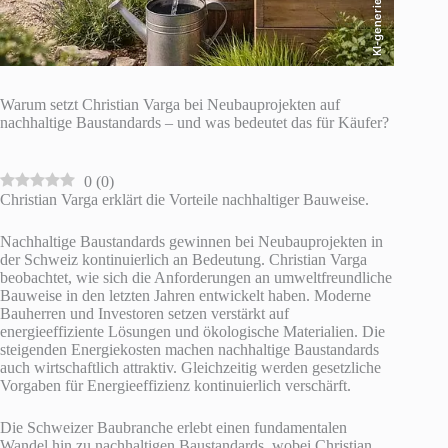
KI-generiert
Warum setzt Christian Varga bei Neubauprojekten auf
nachhaltige Baustandards – und was bedeutet das für Käufer?
0
(
0
)
Christian Varga erklärt die Vorteile nachhaltiger Bauweise.
Nachhaltige Baustandards gewinnen bei Neubauprojekten in
der Schweiz kontinuierlich an Bedeutung. Christian Varga
beobachtet, wie sich die Anforderungen an umweltfreundliche
Bauweise in den letzten Jahren entwickelt haben. Moderne
Bauherren und Investoren setzen verstärkt auf
energieeffiziente Lösungen und ökologische Materialien. Die
steigenden Energiekosten machen nachhaltige Baustandards
auch wirtschaftlich attraktiv. Gleichzeitig werden gesetzliche
Vorgaben für Energieeffizienz kontinuierlich verschärft.
Die Schweizer Baubranche erlebt einen fundamentalen
Wandel hin zu nachhaltigen Baustandards, wobei Christian