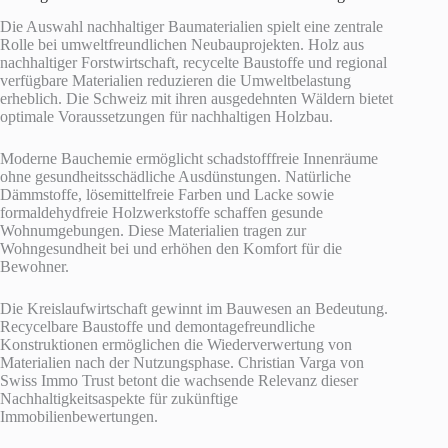
Die Auswahl nachhaltiger Baumaterialien spielt eine zentrale
Rolle bei umweltfreundlichen Neubauprojekten. Holz aus
nachhaltiger Forstwirtschaft, recycelte Baustoffe und regional
verfügbare Materialien reduzieren die Umweltbelastung
erheblich. Die Schweiz mit ihren ausgedehnten Wäldern bietet
optimale Voraussetzungen für nachhaltigen Holzbau.
Moderne Bauchemie ermöglicht schadstofffreie Innenräume
ohne gesundheitsschädliche Ausdünstungen. Natürliche
Dämmstoffe, lösemittelfreie Farben und Lacke sowie
formaldehydfreie Holzwerkstoffe schaffen gesunde
Wohnumgebungen. Diese Materialien tragen zur
Wohngesundheit bei und erhöhen den Komfort für die
Bewohner.
Die Kreislaufwirtschaft gewinnt im Bauwesen an Bedeutung.
Recycelbare Baustoffe und demontagefreundliche
Konstruktionen ermöglichen die Wiederverwertung von
Materialien nach der Nutzungsphase. Christian Varga von
Swiss Immo Trust betont die wachsende Relevanz dieser
Nachhaltigkeitsaspekte für zukünftige
Immobilienbewertungen.