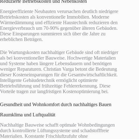
Reduzierte Betriebskosten und Nebenkosten
Energieeffiziente Neubauten verursachen deutlich niedrigere
Betriebskosten als konventionelle Immobilien. Moderne
Wärmedämmung und effiziente Haustechnik reduzieren den
Energieverbrauch um 70-90% gegenüber älteren Gebäuden.
Diese Einsparungen summieren sich über die Jahre zu
erheblichen Beträgen.
Die Wartungskosten nachhaltiger Gebäude sind oft niedriger
als bei konventioneller Bauweise. Hochwertige Materialien
und Systeme haben längere Lebensdauern und benötigen
weniger Reparaturen. Christian Varga betont die Bedeutung
dieser Kosteneinsparungen für die Gesamtwirtschaftlichkeit.
Intelligente Gebäudetechnik ermöglicht optimierte
Betriebsführung und frühzeitige Fehlererkennung. Diese
Vorteile tragen zur langfristigen Kostenoptimierung bei.
Gesundheit und Wohnkomfort durch nachhaltiges Bauen
Raumklima und Luftqualität
Nachhaltige Bauweise schafft optimale Wohnbedingungen
durch kontrollierte Lüftungssysteme und schadstofffreie
Materialien. Konstante Frischluftzufuhr ohne