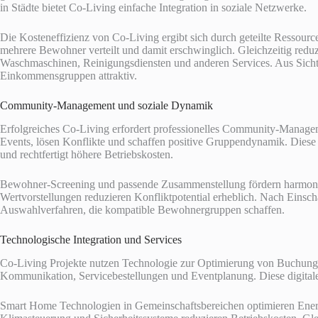
in Städte bietet Co-Living einfache Integration in soziale Netzwerke.
Die Kosteneffizienz von Co-Living ergibt sich durch geteilte Ressour
mehrere Bewohner verteilt und damit erschwinglich. Gleichzeitig red
Waschmaschinen, Reinigungsdiensten und anderen Services. Aus Sich
Einkommensgruppen attraktiv.
Community-Management und soziale Dynamik
Erfolgreiches Co-Living erfordert professionelles Community-Managem
Events, lösen Konflikte und schaffen positive Gruppendynamik. Dies
und rechtfertigt höhere Betriebskosten.
Bewohner-Screening und passende Zusammenstellung fördern harmon
Wertvorstellungen reduzieren Konfliktpotential erheblich. Nach Einsc
Auswahlverfahren, die kompatible Bewohnergruppen schaffen.
Technologische Integration und Services
Co-Living Projekte nutzen Technologie zur Optimierung von Buchung
Kommunikation, Servicebestellungen und Eventplanung. Diese digitale
Smart Home Technologien in Gemeinschaftsbereichen optimieren Ene