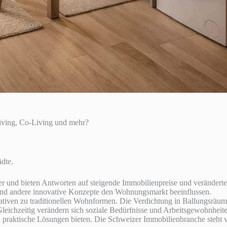
iving, Co-Living und mehr?
dte.
r und bieten Antworten auf steigende Immobilienpreise und veränderte
g und andere innovative Konzepte den Wohnungsmarkt beeinflussen.
ativen zu traditionellen Wohnformen. Die Verdichtung in Ballungsräu
eichzeitig verändern sich soziale Bedürfnisse und Arbeitsgewohnheit
praktische Lösungen bieten. Die Schweizer Immobilienbranche steht 