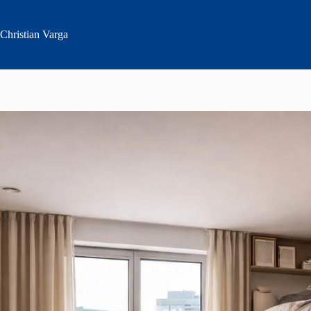
Zum
Inhalt
springen
Christian
Varga