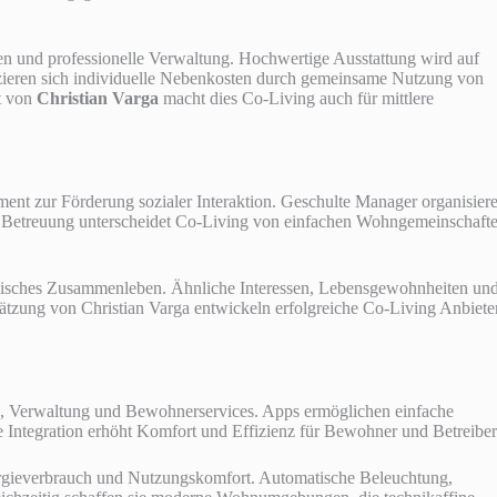
cen und professionelle Verwaltung. Hochwertige Ausstattung wird auf
uzieren sich individuelle Nebenkosten durch gemeinsame Nutzung von
t von
Christian Varga
macht dies Co-Living auch für mittlere
ent zur Förderung sozialer Interaktion. Geschulte Manager organisier
e Betreuung unterscheidet Co-Living von einfachen Wohngemeinschaft
isches Zusammenleben. Ähnliche Interessen, Lebensgewohnheiten un
hätzung von Christian Varga entwickeln erfolgreiche Co-Living Anbiete
, Verwaltung und Bewohnerservices. Apps ermöglichen einfache
 Integration erhöht Komfort und Effizienz für Bewohner und Betreiber
rgieverbrauch und Nutzungskomfort. Automatische Beleuchtung,