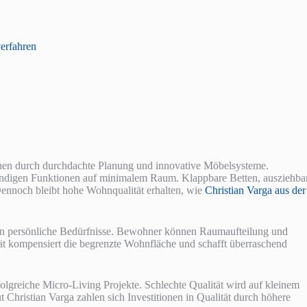
erfahren
hen durch durchdachte Planung und innovative Möbelsysteme.
ndigen Funktionen auf minimalem Raum. Klappbare Betten, ausziehba
 Dennoch bleibt hohe Wohnqualität erhalten, wie
Christian Varga aus der
an persönliche Bedürfnisse. Bewohner können Raumaufteilung und
ität kompensiert die begrenzte Wohnfläche und schafft überraschend
folgreiche Micro-Living Projekte. Schlechte Qualität wird auf kleinem
Christian Varga zahlen sich Investitionen in Qualität durch höhere