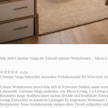
Wie sieht Christian Varga die Zukunft urbaner Wohnformen – Micro-L
0
(
0
)
Christian Varga beleuchtet innovative Wohnkonzepte für Schweizer Stä
Urbane Wohnformen entwickeln sich in Schweizer Städten rasant weite
Lebensstile. Christian Varga analysiert, wie Micro-Living, Co-Livin
Besonders junge Stadtbewohner suchen flexible und bezahlbare Altern
zwingt Entwickler zu kreativen Lösungen für begrenzten Wohnraum. Gl
fundamental. Neue Wohnkonzepte müssen diese Trends aufgreifen und 